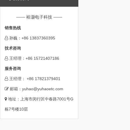
—— 裕灏电子科技 ——
销售热线
孙巍：+86 13837360395
技术咨询
王经理：+86 15721407186
服务咨询
王经理： +86 17821379401
邮箱：yuhao@yuhaoetc.com
地址：上海市闵行区中春路7001号G
栋7号楼10层