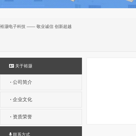
裕灏电子科技 —— 敬业诚信 创新超越
关于裕灏
·
公司简介
·
企业文化
·
资质荣誉
联系方式