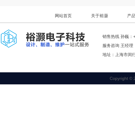
网站首页
关于裕灏
产
销售热线 孙巍：+8
服务咨询 王经理： +
地址：上海市闵行
Copyrigh