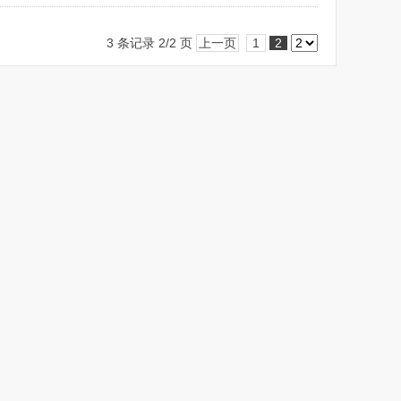
3 条记录 2/2 页
上一页
1
2