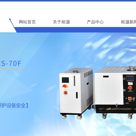
网站首页
关于裕灏
产品中心
裕灏新