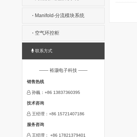
·
Manifold-分流模块系统
·
空气环控柜
联系方式
—— 裕灏电子科技 ——
销售热线
孙巍：+86 13837360395
技术咨询
王经理：+86 15721407186
服务咨询
王经理： +86 17821379401