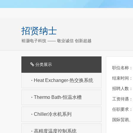
招贤纳士
裕灏电子科技 —— 敬业诚信 创新超越
分类展示
职位名称：
结束时间：20
·
Heat Exchanger-热交换系统
招聘人数：
·
Thermo Bath-恒温水槽
工资待遇：40
任职要求：
·
Chiller冷水机系列
国际贸易、
·
高精度温度控制系统