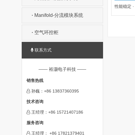
性能稳定 
·
Manifold-分流模块系统
·
空气环控柜
联系方式
—— 裕灏电子科技 ——
销售热线
孙巍：+86 13837360395
技术咨询
王经理：+86 15721407186
服务咨询
王经理： +86 17821379401