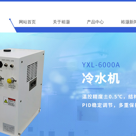
网站首页
关于裕灏
产品中心
裕灏新