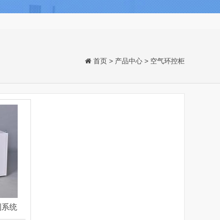
首页
>
产品中心
>
空气环控柜
制系统