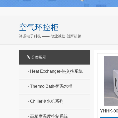
空气环控柜
裕灏电子科技 —— 敬业诚信 创新超越
分类展示
·
Heat Exchanger-热交换系统
·
Thermo Bath-恒温水槽
·
Chiller冷水机系列
YHHK-
·
高精度温度控制系统